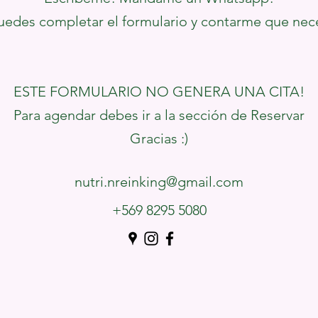
edes completar el formulario y contarme que neces
ESTE FORMULARIO NO GENERA UNA CITA!
Para agendar debes ir a la sección de Reservar
Gracias :)
nutri.nreinking@gmail.com
+569 8295 5080