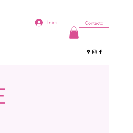
Iniciar sesión
Contacto
E