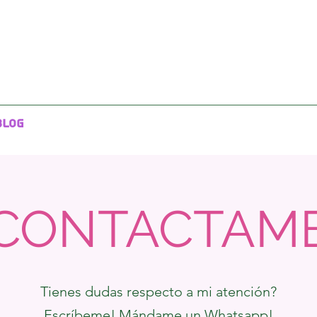
Blog
CONTACTAM
Tienes dudas respecto a mi atención?
Escríbeme! Mándame un Whatsapp!